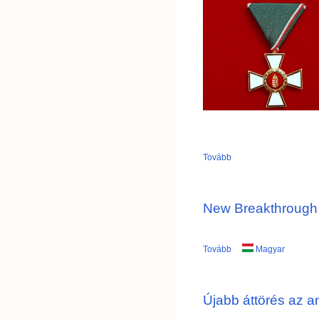
Tovább
New Breakthrough i
Tovább
Magyar
Újabb áttörés az a