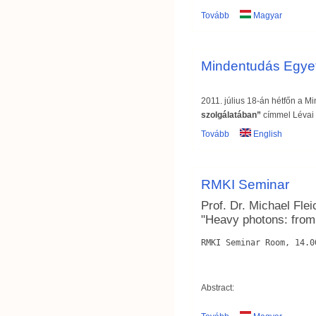
Tovább
Magyar
Mindentudás Egyet
2011. július 18-án hétfőn a 
szolgálatában”
címmel Lévai 
Tovább
English
RMKI Seminar
Prof. Dr. Michael Flei
"Heavy photons: from 
Abstract: