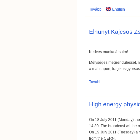
Tovább
English
Elhunyt Kajcsos Zs
Kedves munkatársaim!
Mélységes megrendüléssel, me
a mai napon, tragikus gyorsa
Tovább
High energy phys
On 18 July 2011 (Monday) the
14:30. The broadcast will be 
On 19 July 2011 (Tuesday) a ri
from the CERN.