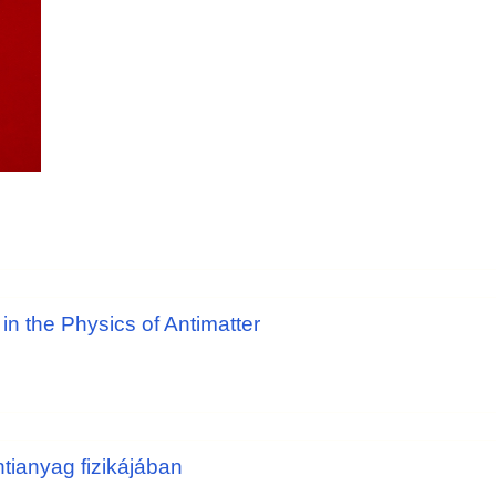
n the Physics of Antimatter
ntianyag fizikájában