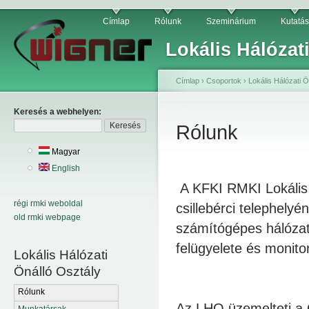
Címlap
Rólunk
Szeminárium
Kutatás
Lokális Hálózat
Címlap
›
Csoportok
›
Lokális Hálózati Ö
Keresés a webhelyen:
Rólunk
Magyar
English
A KFKI RMKI Lokális 
régi rmki weboldal
csillebérci telephelyé
old rmki webpage
számítógépes hálózat
felügyelete és monito
Lokális Hálózati
Önálló Osztály
Rólunk
Az LHO üzemelteti a 
Munkatársak