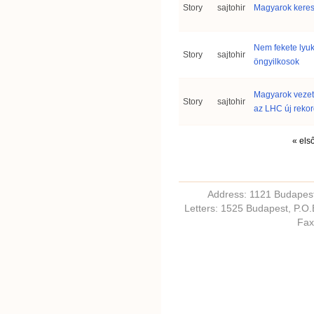
Story
sajtohir
Magyarok keres
Nem fekete lyuk
Story
sajtohir
öngyilkosok
Magyarok vezet
Story
sajtohir
az LHC új rekor
« els
Address: 1121 Budapest,
Letters: 1525 Budapest, P.O
Fax