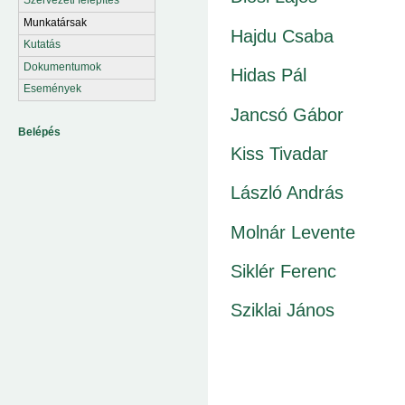
Munkatársak
Hajdu Csaba
Kutatás
Dokumentumok
Hidas Pál
Események
Jancsó Gábor
Belépés
Kiss Tivadar
László András
Molnár Levente
Siklér Ferenc
Sziklai János