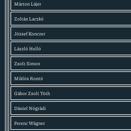
Márton Lájer
Zoltán Laczkó
József Konczer
László Holló
Zsolt Simon
Miklós Rontó
Gábor Zsolt Tóth
Dániel Nógrádi
Ferenc Wágner