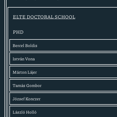
ELTE DOCTORAL SCHOOL
PHD
Bercel Boldis
István Vona
Márton Lájer
Tamás Gombor
József Konczer
László Holló