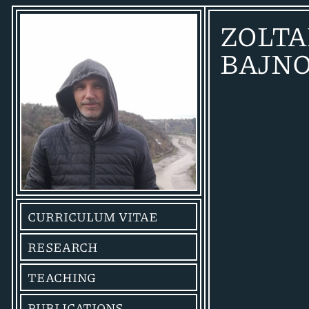
ZOLT
BAJN
CURRICULUM VITAE
RESEARCH
TEACHING
PUBLICATIONS