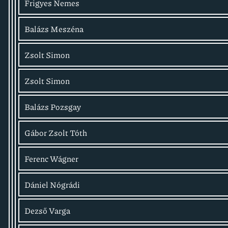
Frigyes Nemes
Balázs Meszéna
Zsolt Simon
Zsolt Simon
Balázs Pozsgay
Gábor Zsolt Tóth
Ferenc Wágner
Dániel Nógrádi
Dezső Varga