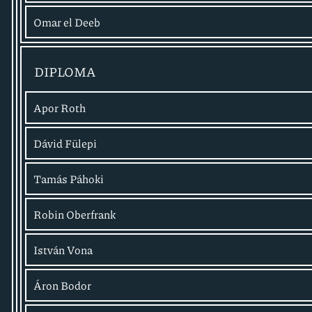
Omar el Deeb
DIPLOMA
Apor Roth
Dávid Fülepi
Tamás Páhoki
Robin Oberfrank
István Vona
Áron Bodor