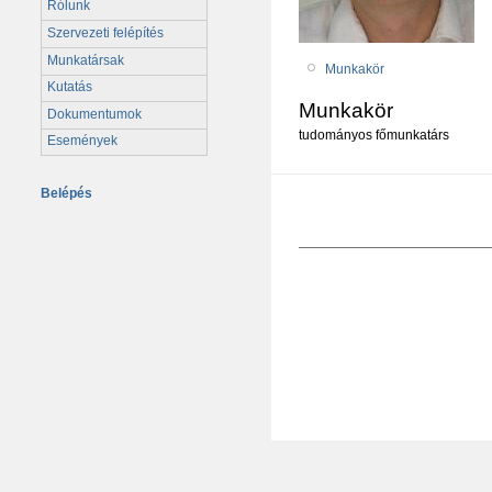
Rólunk
Szervezeti felépítés
Munkatársak
Munkakör
Kutatás
Munkakör
Dokumentumok
tudományos főmunkatárs
Események
Belépés