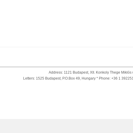
Address: 1121 Budapest, XII. Konkoly Thege Miklós 
Letters: 1525 Budapest, P.O.Box 49, Hungary * Phone: +36 1 39225