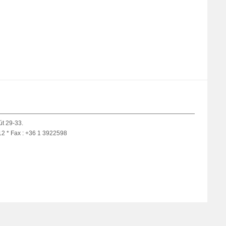
út 29-33.
12 * Fax : +36 1 3922598