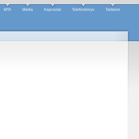
MTA
Média
Kapcsolat
Telefonkönyv
Tartalom