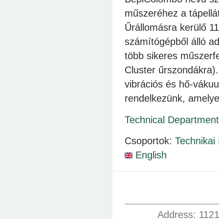
műszeréhez a tápellát
Űrállomásra kerülő 11
számítógépből álló ad
több sikeres műszerf
Cluster űrszondákra).
vibrációs és hő-váku
rendelkezünk, amelye
Technical Department
Csoportok:
Technikai
English
Address: 1121