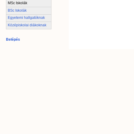
MSc Iskolák
BSc Iskolák
Egyetemi hallgatóknak
Középiskolai diákoknak
Belépés