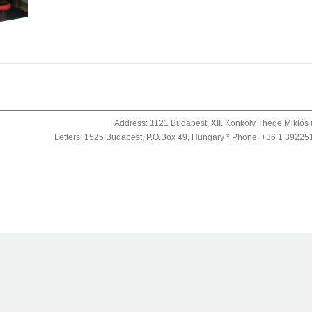
Address: 1121 Budapest, XII. Konkoly Thege Miklós 
Letters: 1525 Budapest, P.O.Box 49, Hungary * Phone: +36 1 39225