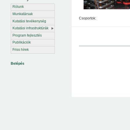
Rólunk
Munkatársak
Csoportok:
Kutatási tevékenység
Kutatási infrastruktúrák
Program fejlesztés
Publikációk
Friss hírek
Belépés