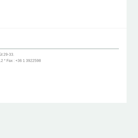
út 29-33.
12 * Fax : +36 1 3922598