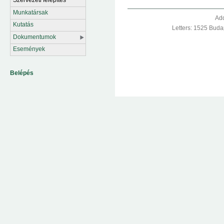
Munkatársak
Add
Kutatás
Letters: 1525 Buda
Dokumentumok
Események
Belépés