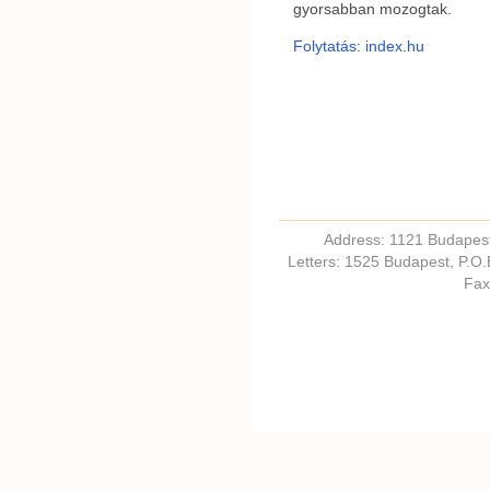
gyorsabban mozogtak.
Folytatás: index.hu
Address: 1121 Budapest,
Letters: 1525 Budapest, P.O
Fax