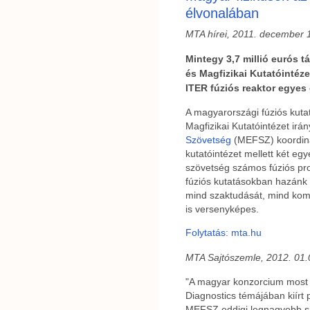
élvonalában
MTA hírei, 2011. december 
Mintegy 3,7 millió eurós 
és Magfizikai Kutatóintéz
ITER fúziós reaktor egyes 
A magyarországi fúziós kut
Magfizikai Kutatóintézet irá
Szövetség
(MEFSZ) koordiná
kutatóintézet mellett két egy
szövetség számos fúziós proj
fúziós kutatásokban hazánk
mind szaktudását, mind komp
is versenyképes.
Folytatás: mta.hu
MTA Sajtószemle, 2012. 01.
"A magyar konzorcium most 
Diagnostics témájában kiírt
MEFSZ eddigi legnagyobb si