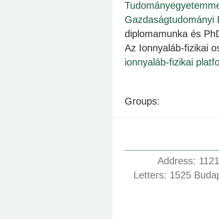
Tudományegyetemme
Gazdaságtudományi 
diplomamunka és PhD 
Az Ionnyaláb-fizikai 
ionnyaláb-fizikai pla
Groups:
Address: 1121
Letters: 1525 Buda