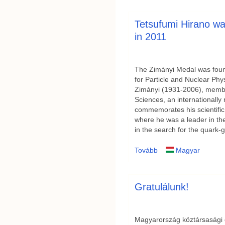
Tetsufumi Hirano w
in 2011
The Zimányi Medal was foun
for Particle and Nuclear Phy
Zimányi (1931-2006), memb
Sciences, an internationally
commemorates his scientific 
where he was a leader in the
in the search for the quark-
Tovább
Magyar
Gratulálunk!
Magyarország köztársasági e