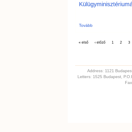
Külügyminisztériumá
Tovább
« első
‹ előző
1
2
3
Address: 1121 Budapest,
Letters: 1525 Budapest, P.O
Fax