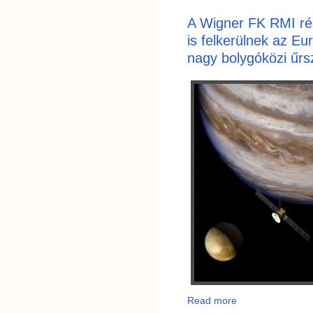
A Wigner FK RMI ré
is felkerülnek az E
nagy bolygóközi űrs
Read more