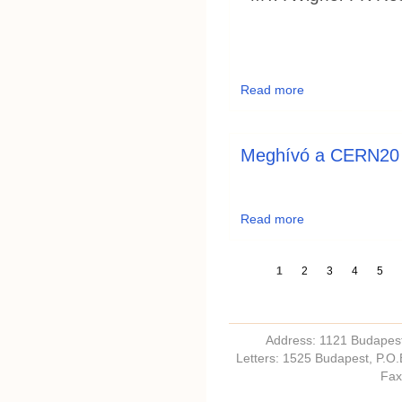
Read more
Meghívó a CERN20 
Read more
1
2
3
4
5
Address: 1121 Budapest,
Letters: 1525 Budapest, P.O
Fax