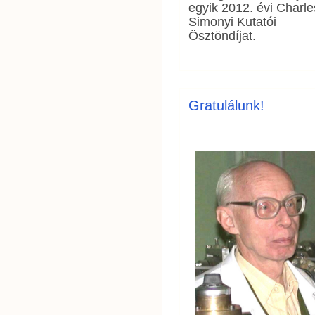
egyik 2012. évi Charle
Simonyi Kutatói
Ösztöndíjat.
Gratulálunk!