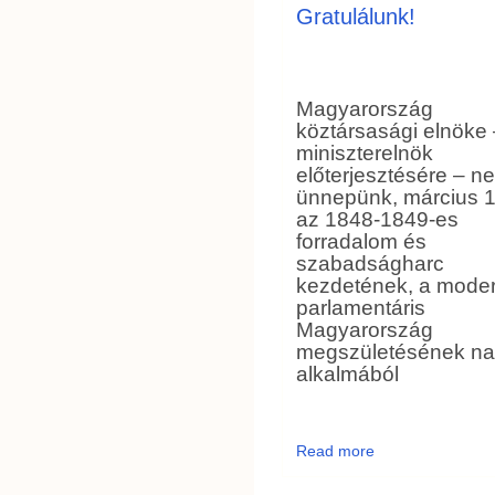
Gratulálunk!
Magyarország
köztársasági elnöke 
miniszterelnök
előterjesztésére – n
ünnepünk, március 1
az 1848-1849-es
forradalom és
szabadságharc
kezdetének, a mode
parlamentáris
Magyarország
megszületésének na
alkalmából
Read more