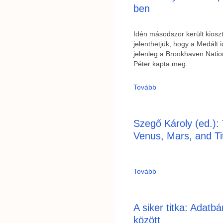
ben
Idén másodszor került kios
jelenthetjük, hogy a Medált 
jelenleg a Brookhaven Natio
Péter kapta meg.
Tovább
Szegő Károly (ed.):
Venus, Mars, and Ti
Tovább
A siker titka: Adat
között