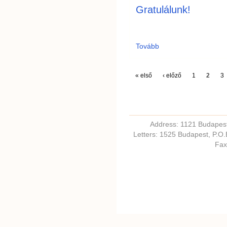
Gratulálunk!
Tovább
« első
‹ előző
1
2
3
Address: 1121 Budapest,
Letters: 1525 Budapest, P.O
Fax