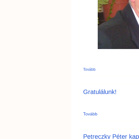
Tovább
Gratulálunk!
Tovább
Petreczky Péter kap