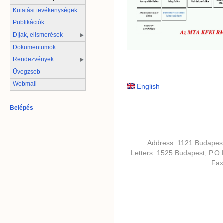
Kutatási tevékenységek
Publikációk
Díjak, elismerések
Dokumentumok
Rendezvények
Üvegzseb
Webmail
English
Belépés
Address: 1121 Budapest,
Letters: 1525 Budapest, P.O
Fax