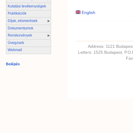
Kutatási tevékenységek
English
Publikációk
Díjak, elismerések
Dokumentumok
Rendezvények
Üvegzseb
Address: 1121 Budapest,
Webmail
Letters: 1525 Budapest, P.O
Fax
Belépés