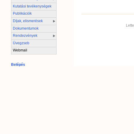
Kutatási tevékenységek
Publikációk
Díjak, elismerések
Lett
Dokumentumok
Rendezvények
Üvegzseb
Webmail
Belépés